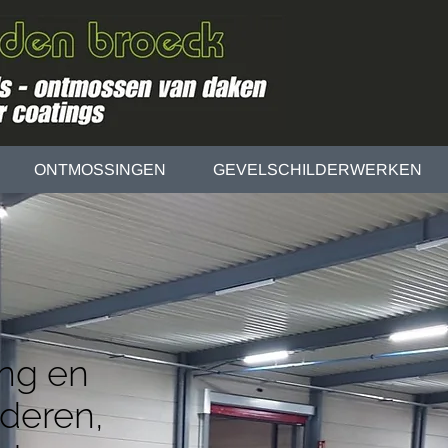
ONTMOSSINGEN
GEVELSCHILDERWERKEN
ing en
nderen,