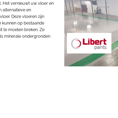
. Het vernieuwt uw vloer en
n alternatieve en
loer. Deze vloeren zijn
en kunnen op bestaande
t te moeten breken. Ze
ls minerale ondergronden