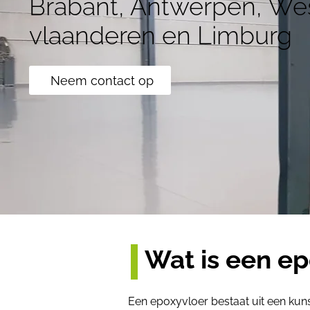
Brabant, Antwerpen, We
vlaanderen en Limburg
Neem contact op
Wat is een e
Een epoxyvloer bestaat uit een kuns