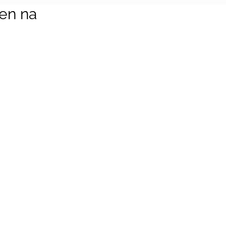
en na