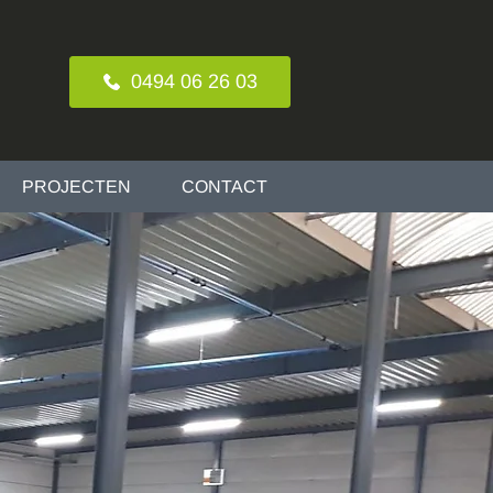
0494 06 26 03
PROJECTEN
CONTACT