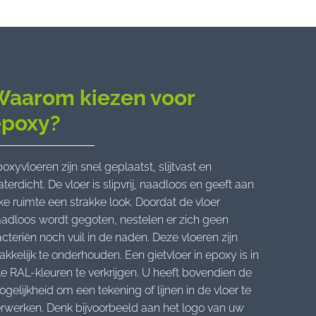
Waarom kiezen voor
epoxy?
oxyvloeren zijn snel geplaatst, slijtvast en
terdicht. De vloer is slipvrij, naadloos en geeft aan
ke ruimte een strakke look. Doordat de vloer
adloos wordt gegoten, nestelen er zich geen
cteriën noch vuil in de naden. Deze vloeren zijn
kkelijk te onderhouden. Een gietvloer in epoxy is in
le RAL-kleuren te verkrijgen. U heeft bovendien de
gelijkheid om een tekening of lijnen in de vloer te
rwerken. Denk bijvoorbeeld aan het logo van uw