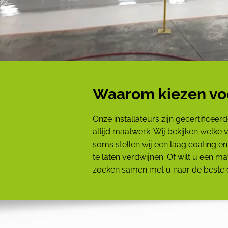
Waarom kiezen vo
Onze installateurs zijn gecertificee
altijd maatwerk. Wij bekijken welke
soms stellen wij een laag coating e
te laten verdwijnen. Of wilt u een m
zoeken samen met u naar de beste o