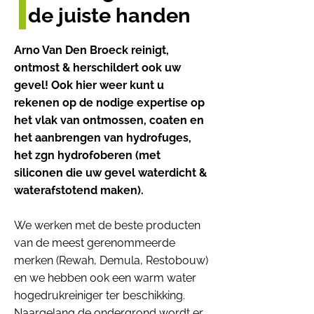
de juiste handen
Arno Van Den Broeck reinigt,
ontmost & herschildert ook uw
gevel! Ook hier weer kunt u
rekenen op de nodige expertise op
het vlak van ontmossen, coaten en
het aanbrengen van hydrofuges,
het zgn hydrofoberen (met
siliconen die uw gevel waterdicht &
waterafstotend maken).
We werken met de beste producten
van de meest gerenommeerde
merken (Rewah, Demula, Restobouw)
en we hebben ook een warm water
hogedrukreiniger ter beschikking.
Naargelang de ondergrond wordt er