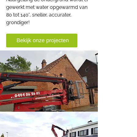
gewerkt met water opgewarmd van
80 tot 140°, sneller, accurater,
grondiger!
Bekijk onze projecten