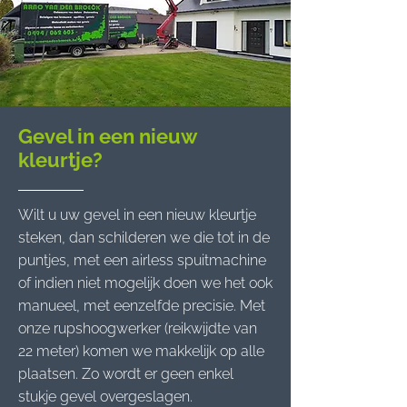
Gevel in een nieuw
kleurtje?
Wilt u uw gevel in een nieuw kleurtje
steken, dan schilderen we die tot in de
puntjes, met een airless spuitmachine
of indien niet mogelijk doen we het ook
manueel, met eenzelfde precisie. Met
onze rupshoogwerker (reikwijdte van
22 meter) komen we makkelijk op alle
plaatsen. Zo wordt er geen enkel
stukje gevel overgeslagen.