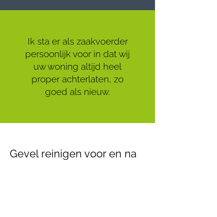
Ik sta er als zaakvoerder
persoonlijk voor in dat wij
uw woning altijd heel
proper achterlaten, zo
goed als nieuw.
Gevel reinigen voor en na