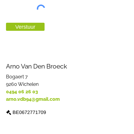
Verstuur
Arno Van Den Broeck
Bogaert 7
9260 Wichelen
0494 06 26 03
arno.vdb94@gmail.com
BE0672771709