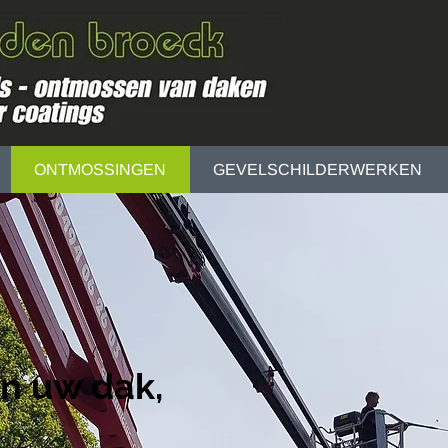
ONTMOSSINGEN
GEVELSCHILDERWERKEN
n uw dak,