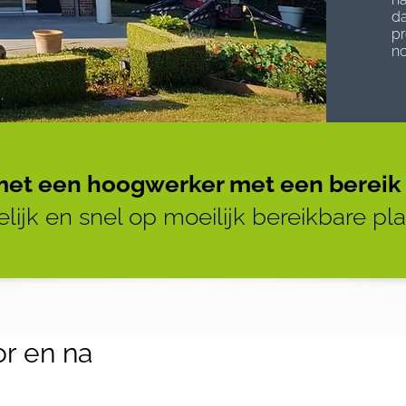
da
pr
no
et een hoogwerker met een bereik 
ijk en snel op moeilijk bereikbare pl
r en na