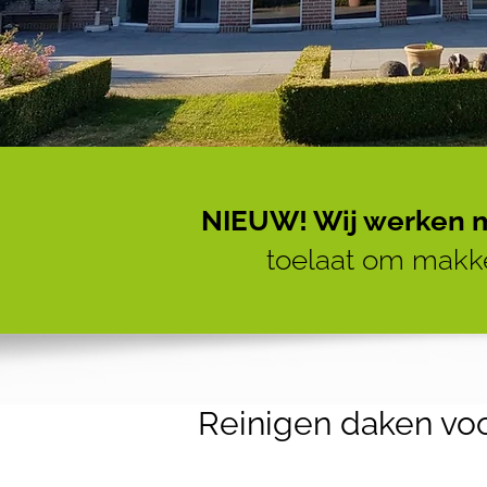
NIEUW! Wij werken m
toelaat om makkel
Reinigen daken voo