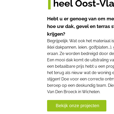
heel Oost-Vl
Hebt u er genoeg van om met
hoe uw dak, gevel en terras s
krijgen?
Begrijpelijk. Wat ook het materiaal i
(klei dakpannen, leien, golfplaten...
eraan. Ze worden bedreigd door de
Een mooi dak komt de uitstraling v
een betaalbare prijs hebt u een pr
het terug als nieuw wat de woning
stijgen! Doe voor een correcte on
beroep op een deskundig team. Die s
Van Den Broeck in Wichelen.
Bekijk onze projecten